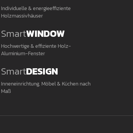
Individuelle & energieeffiziente
Holzmassivhäuser
Smart
WINDOW
Hochwertige & effiziente Holz-
Aluminium-Fenster
Smart
DESIGN
Inneneinrichtung, Möbel & Küchen nach
Maß