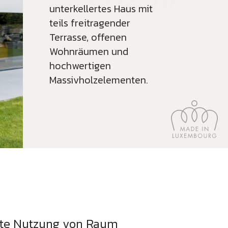
unterkellertes Haus mit
teils freitragender
Terrasse, offenen
Wohnräumen und
hochwertigen
Massivholzelementen.
ente Nutzung von Raum