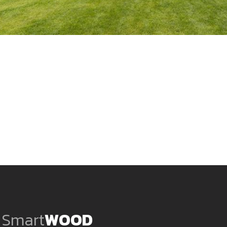
Smart
WOOD