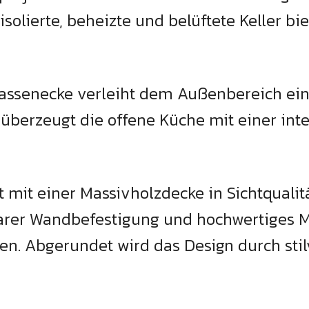
 isolierte, beheizte und belüftete Keller bi
rrassenecke verleiht dem Außenbereich e
 überzeugt die offene Küche mit einer int
t mit einer Massivholzdecke in Sichtqualit
arer Wandbefestigung und hochwertiges M
zen. Abgerundet wird das Design durch stil