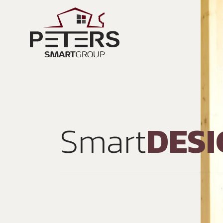
Smart
DESI