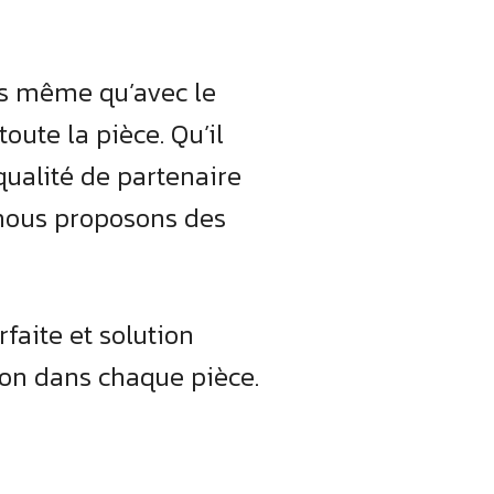
ors même qu’avec le
oute la pièce. Qu’il
qualité de partenaire
nous proposons des
rfaite et solution
tion dans chaque pièce.