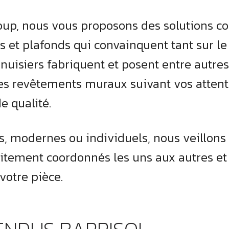
up, nous vous proposons des solutions c
s et plafonds qui convainquent tant sur le
nuisiers fabriquent et posent entre autre
s revêtements muraux suivant vos attente
e qualité.
es, modernes ou individuels, nous veillons 
itement coordonnés les uns aux autres et
otre pièce.