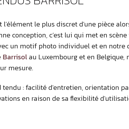
ENDUS BARRISOL
t l’élément le plus discret d'une pièce al
nne conception, c’est lui qui met en scène t
avec un motif photo individuel et en notre 
e
Barrisol
au Luxembourg et en Belgique, 
sur mesure.
endu : facilité d'entretien, orientation pa
ations en raison de sa flexibilité d'utilisa