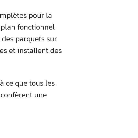
omplètes pour la
 plan fonctionnel
s des parquets sur
s et installent des
à ce que tous les
 confèrent une