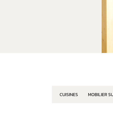
CUISINES
MOBILIER S