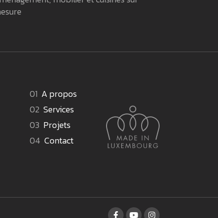
esure
A propos
Services
Projets
Contact