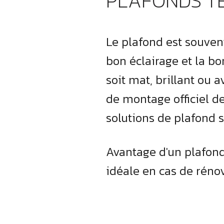
PLAFONDS T
Le plafond est souven
bon éclairage et la bo
soit mat, brillant ou 
de montage officiel d
solutions de plafond 
Avantage d'un plafond t
idéale en cas de rénov