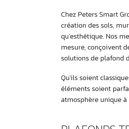
Chez Peters Smart Gro
création des sols, mur
qu’esthétique. Nos me
mesure, conçoivent de
solutions de plafond d
Qu'ils soient classiqu
éléments soient parfa
atmosphère unique à v