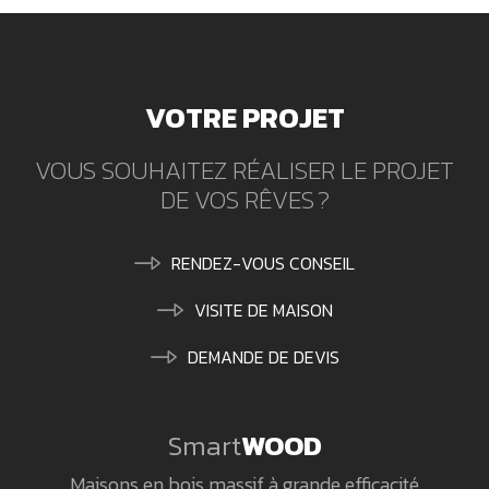
VOTRE PROJET
VOUS SOUHAITEZ RÉALISER LE PROJET
DE VOS RÊVES ?
RENDEZ-VOUS CONSEIL
VISITE DE MAISON
DEMANDE DE DEVIS
Smart
WOOD
Maisons en bois massif à grande efficacité