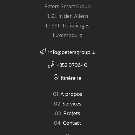
Peters Smart Group
1, Z.I. in den Allern
L-9911 Troisvierges
Luxembourg
info@petersgroup.lu
+352 979640
Itinéraire
A propos
Services
Projets
Contact