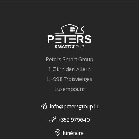
Peters Smart Group
1, Z.I. in den Allern
L-9911 Troisvierges
Luxembourg
info@petersgroup.lu
+352 979640
Itinéraire